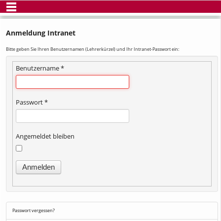
Anmeldung Intranet
Bitte geben Sie Ihren Benutzernamen (Lehrerkürzel) und Ihr Intranet-Passwort ein:
Benutzername
*
Passwort
*
Angemeldet bleiben
Anmelden
Passwort vergessen?